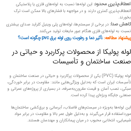
انعطاف‌پذیری محدود:
این لوله‌ها نسبت به لوله‌های فلزی یا پلاستیکی
انعطاف‌پذیری کمتری دارند و در مواجهه با فشارهای بالا ممکن است ترک
بخورند.
کاهش صدا:
در برخی از سیستم‌ها، لوله‌های پلی وینیل کلراید صدای بیشتری
نسبت به لوله‌های فلزی هنگام عبور مایعات تولید می‌کنند.
پیشنهاد مطالعه:
أثیر دما و رطوبت روی لوله برق pvc چگونه است؟
ت
لوله پولیکا از محصولات پرکاربرد و حیاتی در
صنعت ساختمان و تأسیسات
لوله پولیکا (PVC) یکی از محصولات پرکاربرد و حیاتی در صنعت ساختمان و
تأسیسات ایران است که به‌دلیل ویژگی‌هایی مانند: مقاومت در برابر خوردگی،
سبکی، نصب آسان و قیمت مقرون‌به‌صرفه، در بسیاری از پروژه‌های عمرانی و
صنعتی جایگاه ویژه‌ای پیدا کرده است.
این لوله‌ها به‌ویژه در سیستم‌های فاضلاب، آبرسانی و برق‌کشی ساختمان‌ها
مورداستفاده قرار می‌گیرند و به‌دلیل طول عمر بالا و مقاومت در برابر مواد
شیمیایی، انتخابی محبوب در میان پیمانکاران و مهندسان هستند.