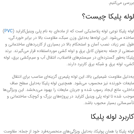
بررسی می‌کنیم.
لوله پلیکا چیست؟
لوله پلیکا نوعی لوله پلاستیکی است که از ماده‌ای به نام پلی ‌وینیل‌کلراید (
PVC
)
ساخته می‌شود. این لوله‌ها به‌دلیل وزن سبک، مقاومت بالا در برابر خوردگی،
طول عمر زیاد، نصب آسان و استحکام بالا در بسیاری از کاربردهای ساختمانی و
صنعتی از جمله به‌عنوان کابل برق و لوله کشی مورداستفاده قرار می‌گیرند. برند
پلیکا به‌طور گسترده‌ای در سیستم‌های فاضلاب، انتقال آب و سیم‌کشی برق، لوله
کشی، لوله برق و شبکه برق کاربرد دارند.
به‌دلیل مقاومت شیمیایی بالا، این لوله‌ پلیمری گزینه‌ای مناسب برای انتقال
مایعات خورنده نیز محسوب می‌شود. همچنین لوله پلیکا به‌دلیل سطح صاف
داخلی، مانع ایجاد رسوب شده و جریان مایعات را بهبود می‌بخشد. این ویژگی‌ها
موجب شده تا لوله پلی وینیل کلراید در پروژه‌های بزرگ و کوچک ساختمانی و
تأسیساتی بسیار محبوب باشد.
کاربرد لوله پلیکا
لوله پلیکا یا همان پولیکا، به‌دلیل ویژگی‌های منحصربه‌فرد خود از جمله: مقاومت