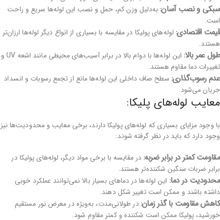
سبکی و نصب آسان:
به‌دلیل وزن کم، حمل و نصب این لوله‌ها سریع و راحت
است.
قیمت اقتصادی:
لوله‌های پولیکا در مقایسه با بسیاری از انواع دیگر لوله‌ها ارزان‌تر
هستند.
طول عمر بالا:
این لوله‌ها با دوام بالا در برابر آسیب‌های محیطی مانند اشعه UV و
تغییرات دما مقاوم هستند.
عدم رسوب‌گذاری:
سطح صاف داخلی این لوله‌ها مانع از تجمع رسوبات و انسداد
جریان می‌شود.
معایب لوله‌های پلیکا:
با وجود مزایای بسیاری که لوله‌های پولیکا دارند، برخی معایب و محدودیت‌ها نیز
وجود دارد که باید در نظر گرفته شوند:
مقاومت کمتر در برابر ضربه:
در مقایسه با برخی مواد دیگر، لوله‌های پولیکا در
برابر ضربات سنگین شکننده‌تر هستند.
محدودیت در دما:
این لوله‌ها در دماهای بسیار بالا نمی‌توانند عملکرد خوبی
داشته باشند و ممکن است تغییر شکل دهند.
کاهش مقاومت با گذر زمان:
در طولانی‌مدت، به‌ویژه در معرض نور مستقیم
خورشید، پولیکا ممکن است شکننده و کمتر مقاوم شود.