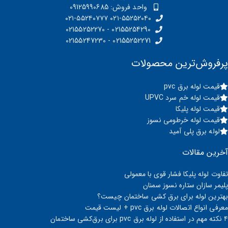
واحد فروش: 09125990685
۰۲۱-۵۵۲۵۲۰۴۰ ۰۲۱-۵۵۲۴۰۷۷۷
02155254290 - 02155252270
02155252271 - 02155247230
پرفروش‌ترین محصولات
قیمت لوله برق pvc
قیمت لوله خم سرد UPVC
قیمت لوله پلیکا
قیمت لوله خرطومی نسوز
لوله برق پلی آمید
آخرین مقالات
تفاوت لوله پلیکا فشار قوی با معمولی
پلیمر سازان ستاره نسوز سمنان
بهترین لوله برای برق‌ کشی ساختمان چیست؟
معرفی انواع اتصالات لوله برق pvc + لیست قیمت
۴ نکته مهم در استفاده از لوله برق pvc برای برق‌کشی ساختمان