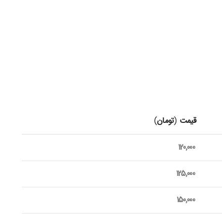
قیمت
(
تومان
)
120,000
125,000
150,000