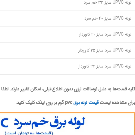
لوله UPVC سایز 32 خم سرد
لوله UPVC سایز 40 خم سرد
لوله UPVC سرد سایز 20 کاوردار
لوله UPVC سرد سایز 25 کاوردار
لوله UPVC سرد سایز 32 کاوردار
کلیه قیمت‌ها به دلیل نوسانات ارزی بدون اطلاع قبلی، امکان تغییر دارند. لط
برای مشاهده لیست
قیمت لوله برق
pvc گرم بر روی لینک کلیک کنید.