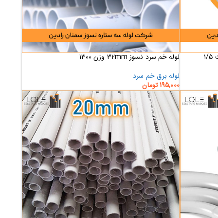
لوله خم سرد نسوز ۳۲mm وزن ۱۳۰۰
لوله برق خم سرد
195,000
تومان