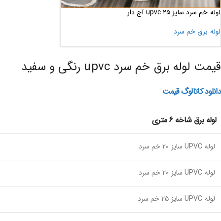
لوله خم سرد سایز ۲۵ upvc آج دار
لوله برق خم سرد
قیمت لوله برق خم سرد upvc رنگی و سفید
دانلود کاتالوگ قیمت
لوله برق شاخه 6 متری
لوله UPVC سایز 20 خم سرد
لوله UPVC سایز 20 خم سرد
لوله UPVC سایز 25 خم سرد