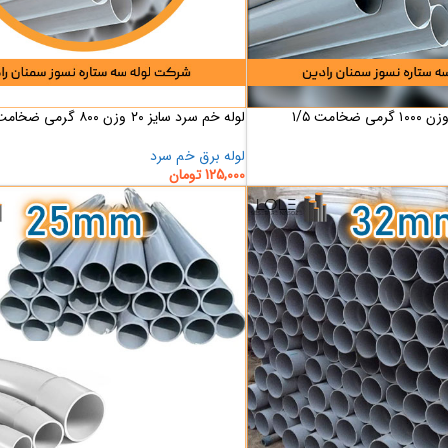
لوله خم سرد سایز ۲۰ وزن ۸۰۰ گرمی ضخامت ۱/۵
لوله برق خم سرد
125,000
تومان