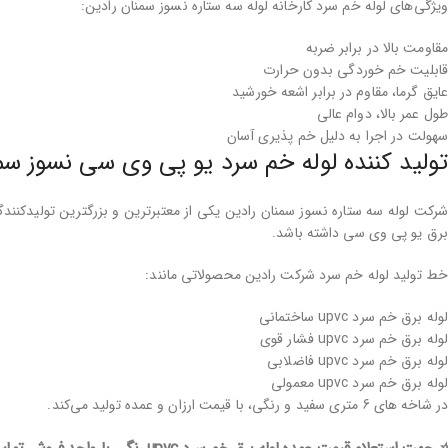
ویژگی‌های لوله خم سرد کارخانه لوله سه ستاره نسوز سمنان رادین:
مقاومت بالا در برابر ضربه
قابلیت خم خوردگی بدون حرارت
عایق
گرما،
مقاوم در برابر اشعه خورشید
طول عمر بالا، دوام عالی
سهولت در اجرا به دلیل خم پذیری آسان
تولید کننده لوله خم سرد یو پی وی سی نسوز سم
شرکت لوله سه ستاره نسوز سمنان رادین یکی از معتبرترین و بزرگترین تولیدکنند
برق یو پی وی سی داشته باشد.
خط تولید لوله خم سرد شرکت رادین محصولاتی مانند:
لوله برق خم سرد upvc ساختمانی
لوله برق خم سرد upvc فشار قوی
لوله برق خم سرد upvc فاضلابی
لوله برق خم سرد upvc معمولی
در شاخه های 6 متری سفید و رنگی، با قیمت ارزان و عمده تولید می‌کند.