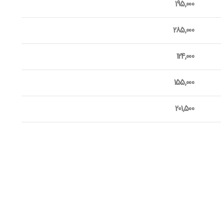
195,000
285,000
124,000
155,000
201,500