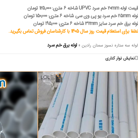
قیمت لوله 20mm خم سرد UPVC شاخه 6 متری: 125,000 تومان
لوله 25mm خم سرد یو پی وی سی شاخه 6 متری: 150,000 تومان
لوله برق خم سرد سایز 32mm شاخه 6 متری: 195,000 تومان
لطفا برای استعلام قیمت‌ روز سال 1405 با کارشناسان فروش تماس بگیرید.
لوله برق خم سرد
لوله سه ستاره نسوز سمنان رادین
»
نمایش نوار کناری