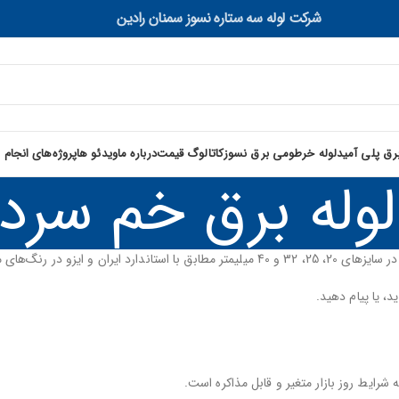
شرکت لوله سه ستاره نسوز سمنان رادین
برق پلی آمید
لوله خرطومی برق نسوز
کاتالوگ قیمت
درباره ما
ویدئو ها
پروژه‌های انجام 
لوله برق خم سرد
، یا پیام دهید.
شرایط روز بازار متغیر و قابل مذاکره است.