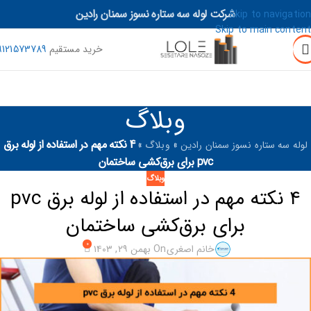
شرکت لوله سه ستاره نسوز سمنان رادین
Skip to navigation
Skip to main content
خرید مستقیم
9121573789
وبلاگ
4 نکته مهم در استفاده از لوله برق
لوله سه ستاره نسوز سمنان رادین
»
وبلاگ
»
pvc برای برق‌کشی ساختمان
وبلاگ
۴ نکته مهم در استفاده از لوله برق pvc
برای برق‌کشی ساختمان
۰
خانم اصغری
On بهمن ۲۹, ۱۴۰۳