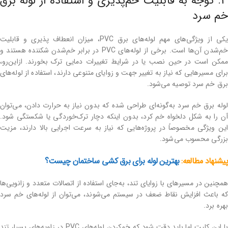
۳. توجه به قابلیت خم‌پذیری و استفاده از لوله برق
خم سرد
یکی از ویژگی‌های مهم لوله‌های برق PVC، میزان انعطاف ‌پذیری و قابلیت
خم‌شدن آن‌ها است. برخی از لوله‌های PVC در برابر خم‌شدن شکننده هستند و
ممکن است در حین نصب یا در شرایط تغییرات دمایی ترک بخورند. ازاین‌رو،
برای مسیرهایی که نیاز به تغییر جهت و زوایای متنوعی دارند، استفاده از لوله‌های
برق خم سرد توصیه می‌شود.
لوله برق خم سرد به‌گونه‌ای طراحی شده که بدون نیاز به حرارت دادن، می‌توان
آن را به شکل دلخواه خم کرد، بدون اینکه دچار ترک‌خوردگی یا شکستگی شود.
این ویژگی مخصوصاً در پروژه‌هایی که نیاز به سرعت اجرایی بالا دارند، مزیت
بزرگی محسوب می‌شود.
پیشنهاد مطالعه:
بهترین لوله برای برق‌ کشی ساختمان چیست؟
همچنین در مسیرهای با زوایای تند، به‌جای استفاده از اتصالات متعدد و زانویی‌ها
که باعث افزایش نقاط ضعف در سیستم می‌شوند، می‌توان از لوله‌های خم سرد
بهره برد.
با این کلیت اما باید دقت شود که خم‌کردن لوله‌های PVC در زاویه‌های بسیار تند