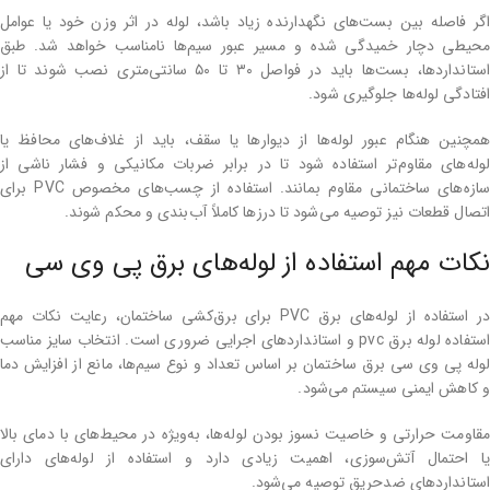
اگر فاصله بین بست‌های نگهدارنده زیاد باشد، لوله در اثر وزن خود یا عوامل
محیطی دچار خمیدگی شده و مسیر عبور سیم‌ها نامناسب خواهد شد. طبق
استانداردها، بست‌ها باید در فواصل ۳۰ تا ۵۰ سانتی‌متری نصب شوند تا از
افتادگی لوله‌ها جلوگیری شود.
همچنین هنگام عبور لوله‌ها از دیوارها یا سقف، باید از غلاف‌های محافظ یا
لوله‌های مقاوم‌تر استفاده شود تا در برابر ضربات مکانیکی و فشار ناشی از
سازه‌های ساختمانی مقاوم بمانند. استفاده از چسب‌های مخصوص PVC برای
اتصال قطعات نیز توصیه می‌شود تا درزها کاملاً آب‌بندی و محکم شوند.
نکات مهم استفاده از لوله‌های برق پی وی سی
در استفاده از لوله‌های برق PVC برای برق‌کشی ساختمان، رعایت نکات مهم
استفاده لوله برق pvc و استانداردهای اجرایی ضروری است. انتخاب سایز مناسب
لوله پی وی سی برق ساختمان بر اساس تعداد و نوع سیم‌ها، مانع از افزایش دما
و کاهش ایمنی سیستم می‌شود.
مقاومت حرارتی و خاصیت نسوز بودن لوله‌ها، به‌ویژه در محیط‌های با دمای بالا
یا احتمال آتش‌سوزی، اهمیت زیادی دارد و استفاده از لوله‌های دارای
استانداردهای ضدحریق توصیه می‌شود.