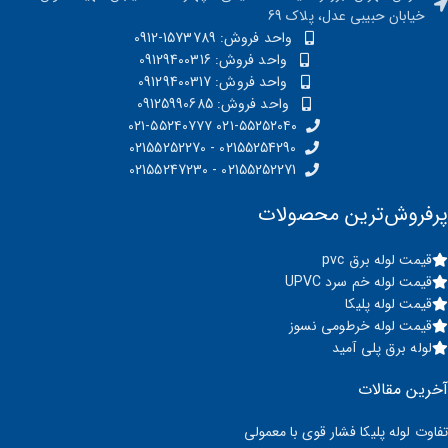
خیابان حبیبی عدل، پلاک 69
واحد فروش: 1573789-0912
واحد فروش: 09129400316
واحد فروش: 09129400317
واحد فروش: 09125990685
۰۲۱-۵۵۲۵۲۰۴۰ ۰۲۱-۵۵۲۴۰۷۷۷
02155254290 - 02155252270
02155252271 - 02155247230
پرفروش‌ترین محصولات
قیمت لوله برق pvc
قیمت لوله خم سرد UPVC
قیمت لوله پلیکا
قیمت لوله خرطومی نسوز
لوله برق پلی آمید
آخرین مقالات
تفاوت لوله پلیکا فشار قوی با معمولی