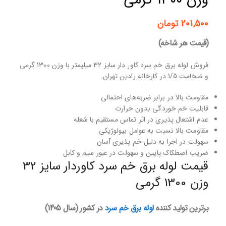
وزن ۱۳۰۰ گرمی
201,500
تومان
(قیمت هر شاخه)
فروش لوله برق خم سرد کاور دار سایز 32 میلیمتر با وزن 1300 گرمی
و ضخامت 1/5 در کارخانه رادین تهران.
مقاومت بالا در برابر ضربه‌های احتمالی
قابلیت خم خوردگی بدون حرارت
عدم اشتعال پذیری در اثر تماس مستقیم با شعله
مقاومت بالا نسبت به عوامل بیولوژیکی
سهولت در اجرا به دلیل خم پذیری آسان
ضریب اصطکاک پایین و سهولت در عبور سیم و کابل
قیمت لوله برق خم سرد کاوردار سایز 32
وزن 1300 گرمی
برترین تولید کننده
لوله برق خم سرد
در کشور (سال 1405)