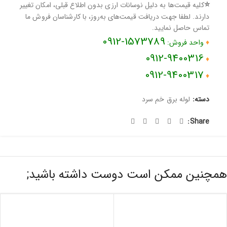
⭐
کلیه قیمت‌ها به دلیل نوسانات ارزی بدون اطلاع قبلی، امکان تغییر
دارند. لطفا جهت دریافت قیمت‌های به‌روز، با کارشناسان فروش ما
تماس حاصل نمایید.
1573789-0912
♦
واحد فروش:
0912-9400316
♦
0912-9400317
♦
دسته:
لوله برق خم سرد
Share:
همچنین ممکن است دوست داشته باشید;