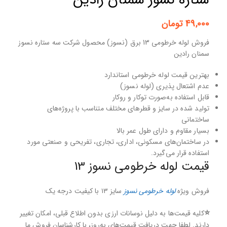
ستاره نسوز سمنان رادین
49,000
تومان
فروش لوله خرطومی 13 برق (نسوز) محصول شرکت سه ستاره نسوز
سمنان رادین
بهترین قیمت لوله خرطومی استاندارد
عدم اشتعال پذیری (لوله نسوز)
قابل استفاده به‌صورت توکار و روکار
تولید شده در سایز و قطرهای مختلف متناسب با پروژه‌های
ساختمانی
بسیار مقاوم و دارای طول عمر بالا
در ساختمان‌های مسکونی، اداری، تجاری، تفریحی و صنعتی مورد
استفاده قرار می‌گیرد.
قیمت لوله خرطومی نسوز 13
فروش ویژه
لوله خرطومی نسوز
سایز ۱۳ با کیفیت درجه یک
⭐
کلیه قیمت‌ها به دلیل نوسانات ارزی بدون اطلاع قبلی، امکان تغییر
دارند. لطفا جهت دریافت قیمت‌های به‌روز، با کارشناسان فروش ما